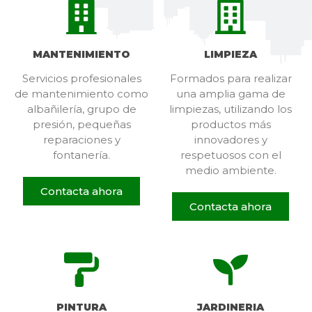
MANTENIMIENTO
LIMPIEZA
Servicios profesionales
Formados para realizar
de mantenimiento como
una amplia gama de
albañilería, grupo de
limpiezas, utilizando los
presión, pequeñas
productos más
reparaciones y
innovadores y
fontanería.
respetuosos con el
medio ambiente.
Contacta ahora
Contacta ahora
PINTURA
JARDINERIA