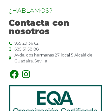
¿HABLAMOS?
Contacta con
nosotros
955 29 36 62
685 31 58 88
Avda. dos hermanas 27 local 5 Alcalá de
Guadaíra, Sevilla