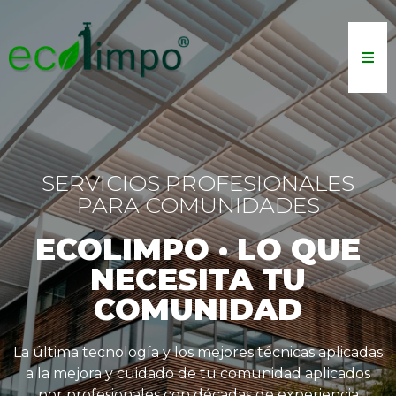
SERVICIOS PROFESIONALES
PARA COMUNIDADES
ECOLIMPO · LO QUE
NECESITA TU
COMUNIDAD
La última tecnología y los mejores técnicas aplicadas
a la mejora y cuidado de tu comunidad aplicados
por profesionales con décadas de experiencia