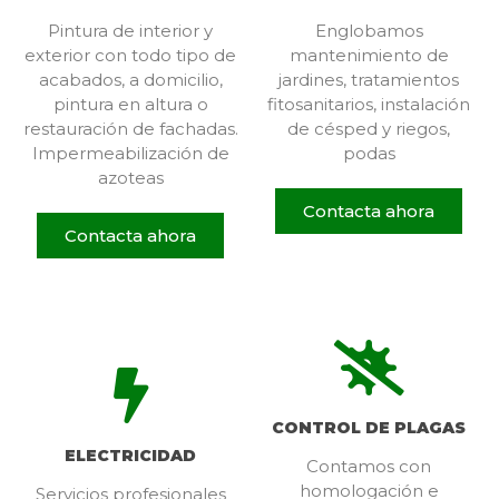
Pintura de interior y
Englobamos
exterior con todo tipo de
mantenimiento de
acabados, a domicilio,
jardines, tratamientos
pintura en altura o
fitosanitarios, instalación
restauración de fachadas.
de césped y riegos,
Impermeabilización de
podas
azoteas
Contacta ahora
Contacta ahora
CONTROL DE PLAGAS
ELECTRICIDAD
Contamos con
homologación e
Servicios profesionales